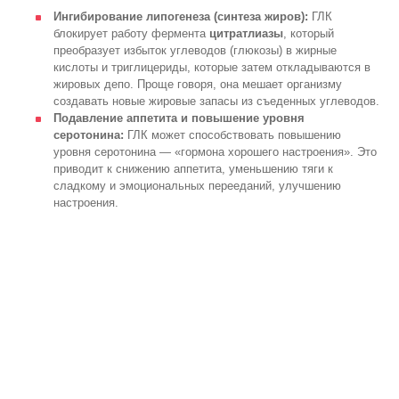
Ингибирование липогенеза (синтеза жиров):
ГЛК
блокирует работу фермента
цитратлиазы
, который
преобразует избыток углеводов (глюкозы) в жирные
кислоты и триглицериды, которые затем откладываются в
жировых депо. Проще говоря, она мешает организму
создавать новые жировые запасы из съеденных углеводов.
Подавление аппетита и повышение уровня
серотонина:
ГЛК может способствовать повышению
уровня серотонина — «гормона хорошего настроения». Это
приводит к снижению аппетита, уменьшению тяги к
сладкому и эмоциональных перееданий, улучшению
настроения.