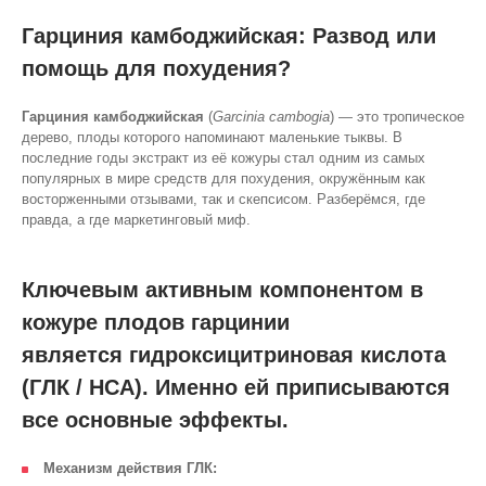
Гарциния камбоджийская: Развод или
помощь для похудения?
Гарциния камбоджийская
(
Garcinia cambogia
) — это тропическое
дерево, плоды которого напоминают маленькие тыквы. В
последние годы экстракт из её кожуры стал одним из самых
популярных в мире средств для похудения, окружённым как
восторженными отзывами, так и скепсисом. Разберёмся, где
правда, а где маркетинговый миф.
Ключевым активным компонентом в
кожуре плодов гарцинии
является
гидроксицитриновая кислота
(ГЛК / HCA)
. Именно ей приписываются
все основные эффекты.
Механизм действия ГЛК: