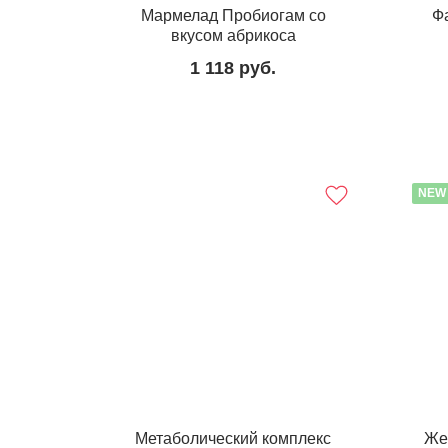
Мармелад Пробиогам со
Ф
вкусом абрикоса
1 118
руб.
NEW
Метаболический комплекс
Же