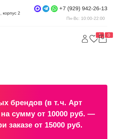
+7 (929) 942-26-13
5, корпус 2
Пн-Вс: 10:00-22:00
1
0
 брендов (в т. ч. Арт
а сумму от 10000 руб. —
 заказе от 15000 руб.