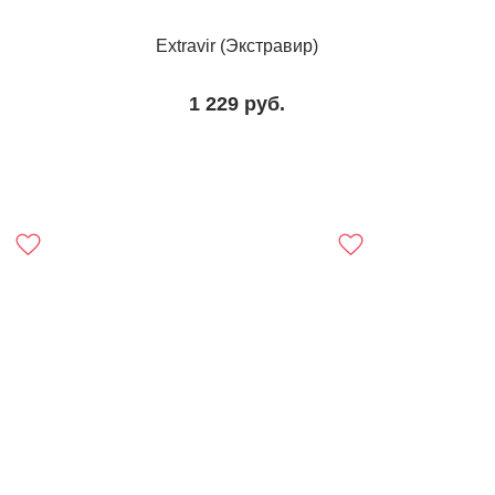
Extravir (Экстравир)
1 229
руб.