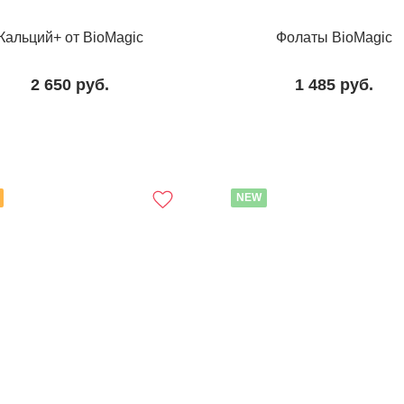
Кальций+ от BioMagic
Фолаты BioMagic
2 650
руб.
1 485
руб.
NEW