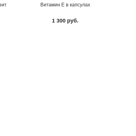
вит
Витамин Е в капсулах
1 300
руб.