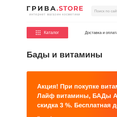
интернет магазин косметики
Каталог
Доставка и оплат
Бады и витамины
Акция! При покупке вита
Лайф витамины, БАДы Ар
скидка 3 %. Бесплатная д