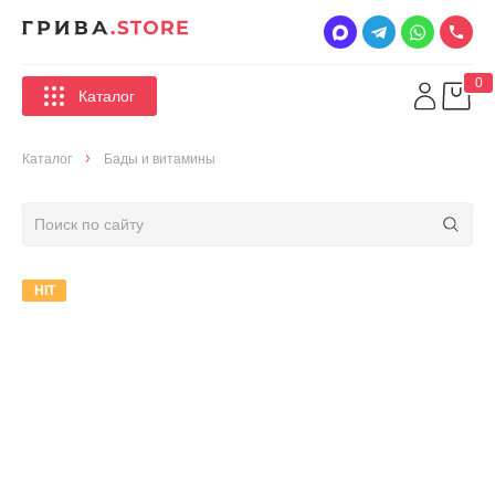
0
Каталог
Каталог
Бады и витамины
HIT