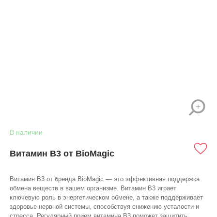
В наличии
Витамин B3 от BioMagic
Витамин B3 от бренда BioMagic — это эффективная поддержка
обмена веществ в вашем организме. Витамин B3 играет
ключевую роль в энергетическом обмене, а также поддерживает
здоровье нервной системы, способствуя снижению усталости и
стресса. Регулярный прием витамина B3 поможет защитить