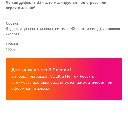
Легкий дефицит B3 часто маскируется под стресс или
переутомление!
Состав:
Вода очищенная, глицерин, витамин В3 (никотинамид), лимонная
кислота.
Объем:
100 мл
Доставка по всей России!
Отправляем заказы CDEK и Почтой России.
Стоимость доставки рассчитается автоматически при
оформлении заказа.