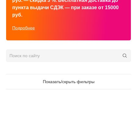
руб. — скидка 3 %. Бесплатная доставка до
пункта выдачи СДЭК — при заказе от 15000
руб.
Подробнее
Показать/скрыть фильтры