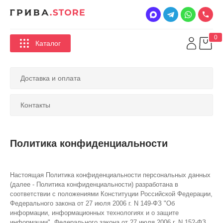
0
Каталог
Доставка и оплата
Контакты
Политика конфиденциальности
Настоящая Политика конфиденциальности персональных данных
(далее - Политика конфиденциальности) разработана в
соответствии с положениями Конституции Российской Федерации,
Федерального закона от 27 июля 2006 г. N 149-ФЗ "Об
информации, информационных технологиях и о защите
информации", Федерального закона от 27 июля 2006 г. N 152-ФЗ