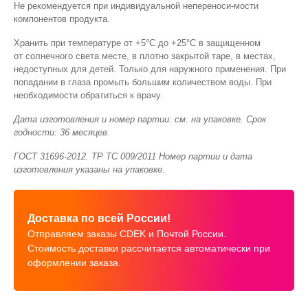
Не рекомендуется при индивидуальной непереноси-мости
компонентов продукта.
Хранить при температуре от +5°C до +25°C в защищенном
от солнечного света месте, в плотно закрытой таре, в местах,
недоступных для детей. Только для наружного применения. При
попадании в глаза промыть большим количеством воды. При
необходимости обратиться к врачу.
Дата изготовления и номер партии: см. на упаковке. Срок
годности: 36 месяцев.
ГОСТ
31696-2012.
ТР ТС 009/2011 Номер партии и дата
изготовления указаны на упаковке.
Доставка по всей России!
Отправляем заказы CDEK и Почтой России.
Стоимость доставки рассчитается автоматически при
оформлении заказа.