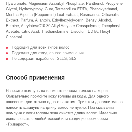
Hyaluronate, Magnesium Ascorbyl Phosphate, Panthenol, Propylene
Glycol, Hydroxypropyl Guar, Tetrasodium EDTA, Phenoxyethanol,
Mentha Piperita (Peppermint) Leaf Extract, Rosmarinus Officinalis
Extract, Parfum, Allantoin, Ethylhexylglycerin, Benzyl Alcohol,
Betaine, Acrylates/C10-30 Alkyl Acrylate Crosspolymer, Tocopheryl
Acetate, Citric Acid, Triethanolamine, Disodium EDTA, Hexyl
Cinnamal.
Подходит для всех типов волос
Подходит для ежедневного применения
Не содержит парабенов, SLES, SLS
Способ применения
Нанесите шампунь на влажные волосы, только на корни.
Обязательно промойте кожу головы дважды. Для одного
нанесения достаточно одного нажатия. При этом дополнительно
наносить шампунь на длину волос не нужно. При смывании
шампуня с кожи головы пена очистит длину волос. Идеально
использовать с любой маской или кондиционером серии
«Гриварост».