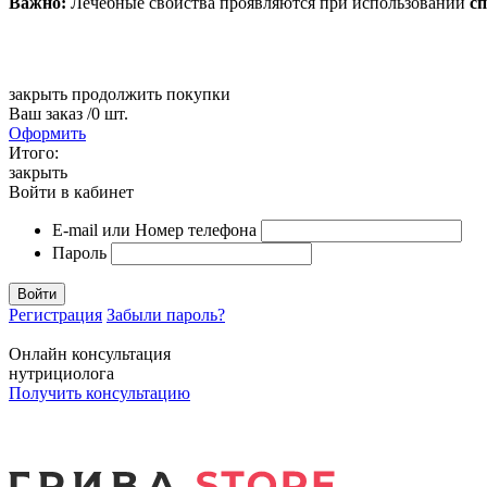
Важно:
Лечебные свойства проявляются при использовании
с
закрыть
продолжить покупки
Ваш заказ
/
0
шт.
Оформить
Итого:
закрыть
Войти в кабинет
E-mail или Номер телефона
Пароль
Войти
Регистрация
Забыли пароль?
Онлайн консультация
нутрициолога
Получить консультацию