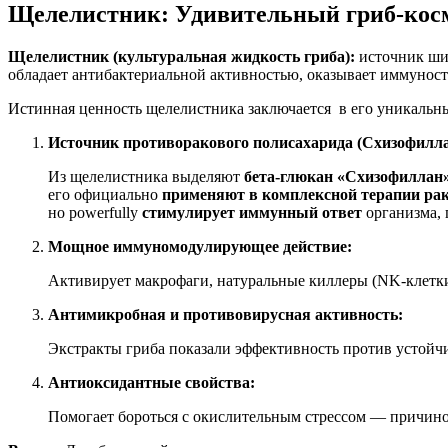
Щелелистник: Удивительный гриб-кос
Щелелистник (культуральная жидкость гриба):
источник шиз
обладает антибактериальной активностью, оказывает иммуно
Истинная ценность щелелистника заключается в его уникальны
Источник противоракового полисахарида (Схизофилла
Из щелелистника выделяют
бета-глюкан «Схизофиллан
его официально
применяют в комплексной терапии ра
но powerfully
стимулирует иммунный ответ
организма, 
Мощное иммуномодулирующее действие:
Активирует макрофаги, натуральные киллеры (NK-клетки
Антимикробная и противовирусная активность:
Экстракты гриба показали эффективность против устой
Антиоксидантные свойства:
Помогает бороться с окислительным стрессом — причино