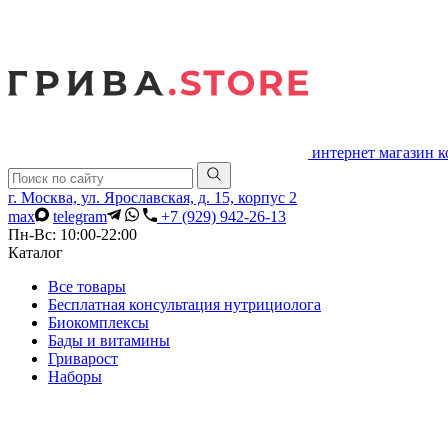
интернет магазин 
г. Москва, ул. Ярославская, д. 15, корпус 2
max
telegram
+7 (929) 942-26-13
Пн-Вс: 10:00-22:00
Каталог
Все товары
Бесплатная консультация нутрициолога
Биокомплексы
Бады и витамины
Гриварост
Наборы