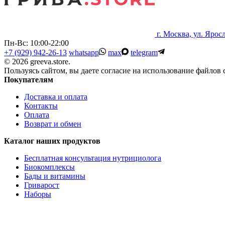
г. Москва, ул. Яросл
Пн-Вс: 10:00-22:00
+7 (929) 942-26-13
whatsapp
max
telegram
© 2026 greeva.store.
Пользуясь сайтом, вы даете согласие на использование файлов c
Покупателям
Доставка и оплата
Контакты
Оплата
Возврат и обмен
Каталог наших продуктов
Бесплатная консультация нутрициолога
Биокомплексы
Бады и витамины
Гриварост
Наборы