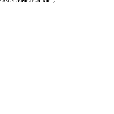
стом употреблении гриба в пищу.