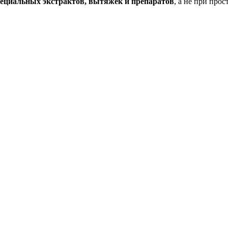
пециальных экстрактов, вытяжек и препаратов
, а не при про