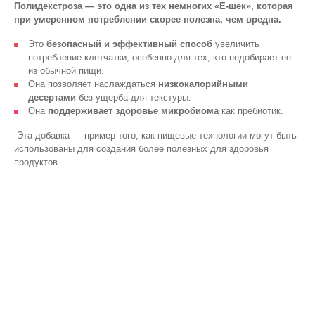
Полидекстроза — это одна из тех немногих «Е-шек», которая
при умеренном потреблении скорее полезна, чем вредна.
Это
безопасный и эффективный способ
увеличить
потребление клетчатки, особенно для тех, кто недобирает ее
из обычной пищи.
Она позволяет наслаждаться
низкокалорийными
десертами
без ущерба для текстуры.
Она
поддерживает здоровье микробиома
как пребиотик.
Эта добавка — пример того, как пищевые технологии могут быть
использованы для создания более полезных для здоровья
продуктов.