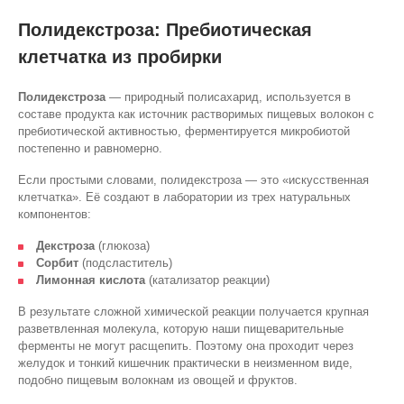
Полидекстроза: Пребиотическая
клетчатка из пробирки
Полидекстроза
— природный полисахарид, используется в
составе продукта как источник растворимых пищевых волокон с
пребиотической активностью, ферментируется микробиотой
постепенно и равномерно.
Если простыми словами, полидекстроза — это «искусственная
клетчатка». Её создают в лаборатории из трех натуральных
компонентов:
Декстроза
(глюкоза)
Сорбит
(подсластитель)
Лимонная кислота
(катализатор реакции)
В результате сложной химической реакции получается крупная
разветвленная молекула, которую наши пищеварительные
ферменты не могут расщепить. Поэтому она проходит через
желудок и тонкий кишечник практически в неизменном виде,
подобно пищевым волокнам из овощей и фруктов.