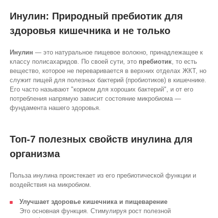
Инулин: Природный пребиотик для
здоровья кишечника и не только
Инулин
— это натуральное пищевое волокно, принадлежащее к
классу полисахаридов. По своей сути, это
пребиотик
, то есть
вещество, которое не переваривается в верхних отделах ЖКТ, но
служит пищей для полезных бактерий (пробиотиков) в кишечнике.
Его часто называют "кормом для хороших бактерий", и от его
потребления напрямую зависит состояние микробиома —
фундамента нашего здоровья.
Топ-7 полезных свойств инулина для
организма
Польза инулина проистекает из его пребиотической функции и
воздействия на микробиом.
Улучшает здоровье кишечника и пищеварение
Это основная функция. Стимулируя рост полезной