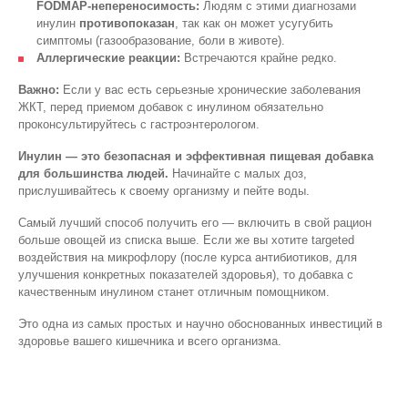
FODMAP-непереносимость:
Людям с этими диагнозами
инулин
противопоказан
, так как он может усугубить
симптомы (газообразование, боли в животе).
Аллергические реакции:
Встречаются крайне редко.
Важно:
Если у вас есть серьезные хронические заболевания
ЖКТ, перед приемом добавок с инулином обязательно
проконсультируйтесь с гастроэнтерологом.
Инулин — это безопасная и эффективная пищевая добавка
для большинства людей.
Начинайте с малых доз,
прислушивайтесь к своему организму и пейте воды.
Самый лучший способ получить его — включить в свой рацион
больше овощей из списка выше. Если же вы хотите targeted
воздействия на микрофлору (после курса антибиотиков, для
улучшения конкретных показателей здоровья), то добавка с
качественным инулином станет отличным помощником.
Это одна из самых простых и научно обоснованных инвестиций в
здоровье вашего кишечника и всего организма.