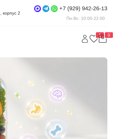
+7 (929) 942-26-13
5, корпус 2
Пн-Вс: 10:00-22:00
1
0