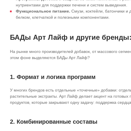
нутриентами для поддержки печени и систем выведения.
Функциональное питание.
Смузи, коктейли, батончики и 
белком, клетчаткой и полезными компонентами.
БАДы Арт Лайф и другие бренды:
На рынке много производителей добавок, от массового сегм
этом фоне выделяются
БАДы Арт Лайф
?
1. Формат и логика программ
У многих брендов есть отдельные «точечные» добавки: отдел
растительные экстракты. Арт Лайф делает акцент на готовы
продуктов, которые закрывают одну задачу: поддержка сердца,
2. Комбинированные составы