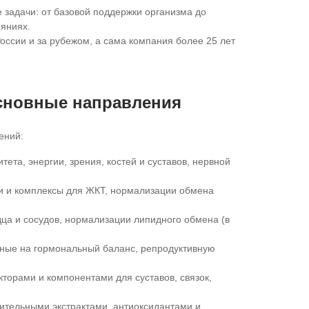
задачи: от базовой поддержки организма до
яниях.
оссии и за рубежом, а сама компания более 25 лет
сновные направления
ений:
ета, энергии, зрения, костей и суставов, нервной
 и комплексы для ЖКТ, нормализации обмена
ца и сосудов, нормализации липидного обмена (в
ные на гормональный баланс, репродуктивную
торами и компонентами для суставов, связок,
ительными экстрактами, антиоксидантами и