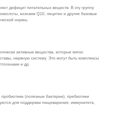
яют дефицит питательных веществ. В эту группу
кислоты, коэнзим Q10, лецитин и другие базовые
ической нормы.
гически активные вещества, которые мягко
ставы, нервную систему. Это могут быть комплексы
птогенами и др.
пробиотики (полезные бактерии), пребиотики
ьзуются для поддержки пищеварения, иммунитета,