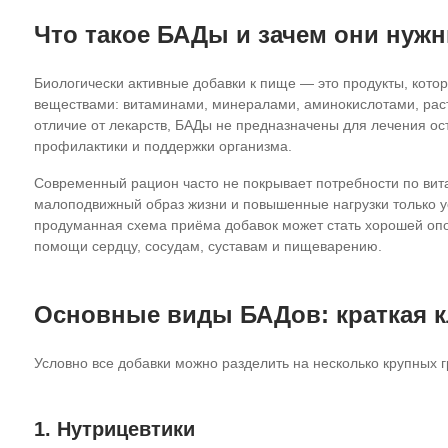
Что такое БАДы и зачем они нуж
Биологически активные добавки к пище — это продукты, кот
веществами: витаминами, минералами, аминокислотами, расти
отличие от лекарств, БАДы не предназначены для лечения ос
профилактики и поддержки организма.
Современный рацион часто не покрывает потребности по вит
малоподвижный образ жизни и повышенные нагрузки только у
продуманная схема приёма добавок может стать хорошей опо
помощи сердцу, сосудам, суставам и пищеварению.
Основные виды БАДов: краткая 
Условно все добавки можно разделить на несколько крупных г
1. Нутрицевтики