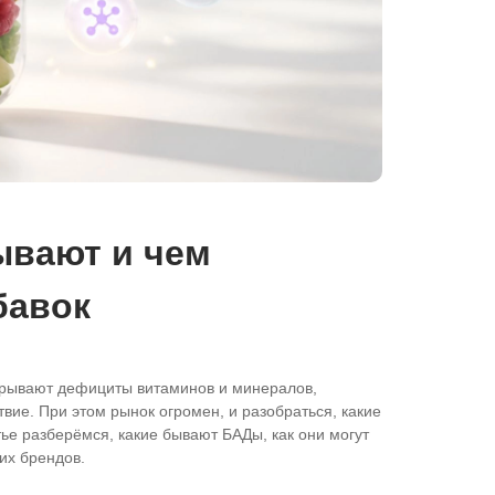
ывают и чем
бавок
крывают дефициты витаминов и минералов,
вие. При этом рынок огромен, и разобраться, какие
тье разберёмся, какие бывают БАДы, как они могут
их брендов.