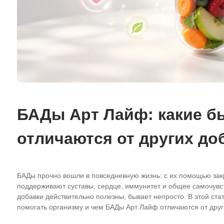
БАДы Арт Лайф: какие б
отличаются от других до
БАДы прочно вошли в повседневную жизнь: с их помощью за
поддерживают суставы, сердце, иммунитет и общее самочувст
добавки действительно полезны, бывает непросто. В этой ста
помогать организму и чем
БАДы Арт Лайф
отличаются от друг