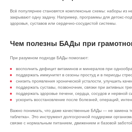
Всё популярнее становятся комплексные схемы: наборы из не
закрывают одну задачу. Например, программы для детокс‑под
здоровья, суставов или сердечно‑сосудистой системы.
Чем полезны БАДы при грамотно
При разумном подходе БАДы помогают:
восполнить дефицит витаминов и минералов при однообра
поддержать иммунитет в сезоны простуд и в периоды стрес
снизить проявления хронической усталости, улучшить каче
поддержать суставы, позвоночник, связки при активных тр
поддержать здоровье печени, сердца, сосудов и нервной 
ускорить восстановление после болезней, операций, интен
Важно понимать, что даже качественные БАДы — не замена т
таблетка». Это инструмент долгосрочной поддержки организма
связке с нормальным питанием, движением и базовой заботой