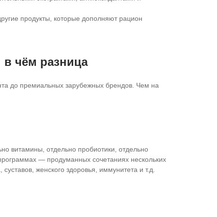
другие продукты, которые дополняют рацион
 в чём разница
ента до премиальных зарубежных брендов. Чем на
ьно витамины, отдельно пробиотики, отдельно
х программах — продуманных сочетаниях нескольких
 суставов, женского здоровья, иммунитета и т.д.