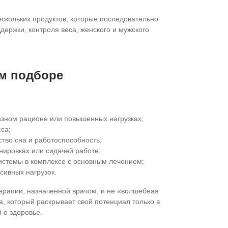
скольких продуктов, которые последовательно
держки, контроля веса, женского и мужского
м подборе
зном рационе или повышенных нагрузках;
са;
ство сна и работоспособность;
енировках или сидячей работе;
системы в комплексе с основным лечением;
сивных нагрузок.
ерапии, назначенной врачом, и не «волшебная
, который раскрывает свой потенциал только в
 о здоровье.