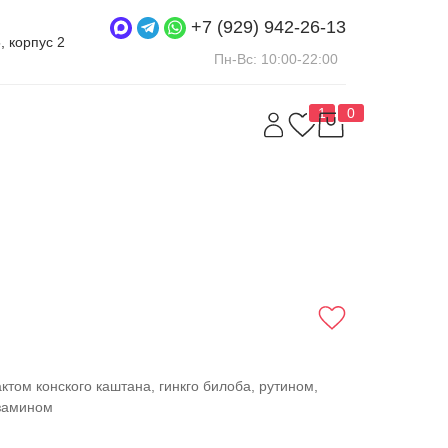
+7 (929) 942-26-13
5, корпус 2
Пн-Вс: 10:00-22:00
1
0
ктом конского каштана, гинкго билоба, рутином,
озамином