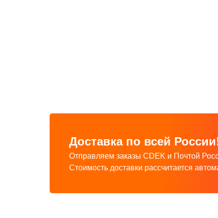
Доставка по всей России
Отправляем заказы CDEK и Почтой Росс
Стоимость доставки рассчитается автом