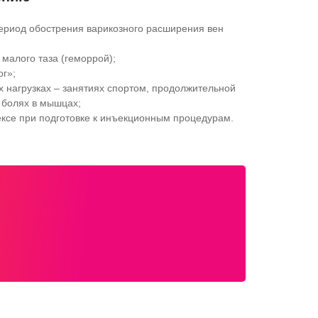
период обострения варикозного расширения вен
малого таза (геморрой);
ог»;
 нагрузках – занятиях спортом, продолжительной
, болях в мышцах;
ексе при подготовке к инъекционным процедурам.