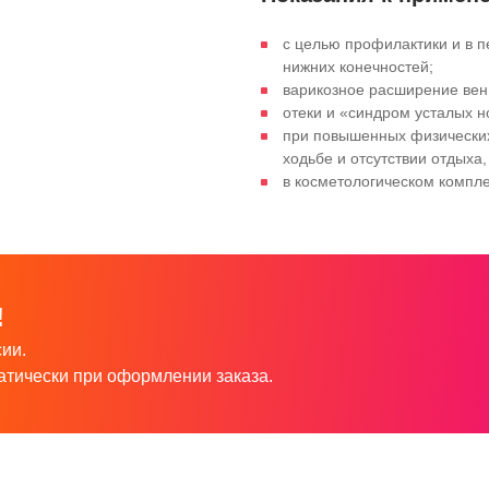
с целью профилактики и в 
нижних конечностей;
варикозное расширение вен 
отеки и «синдром усталых н
при повышенных физических
ходьбе и отсутствии отдыха
в косметологическом компл
!
ии.
атически при оформлении заказа.