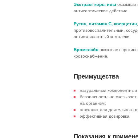
Экстракт коры ивы
оказывае
антисептическое действие.
Рутин, витамин С, кверцетин
противовоспалительный, сосу
антиоксидантный комплекс.
Бромелайн
оказывает противо
кровоснабжение.
Преимущества
натуральный компонентный 
безопасность: не оказывает 
на организм;
подходит для длительного 
эффективная дозировка.
Показания к примен