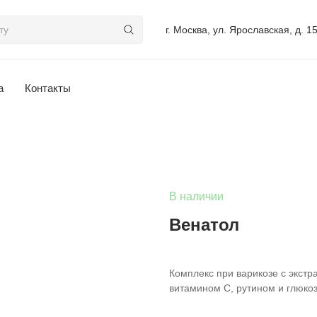
г. Москва, ул. Ярославская, д. 1
а
Контакты
В наличии
Венатол
Комплекс при варикозе с экстра
витамином С, рутином и глюк