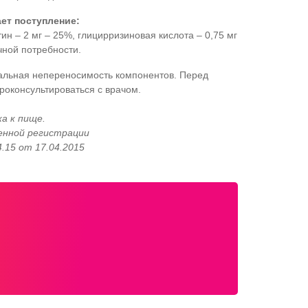
ет поступление:
ин – 2 мг – 25%, глицирризиновая кислота – 0,75 мг
чной потребности.
альная непереносимость компонентов. Перед
оконсультироваться с врачом.
а к пище.
енной регистрации
4.15 от 17.04.2015