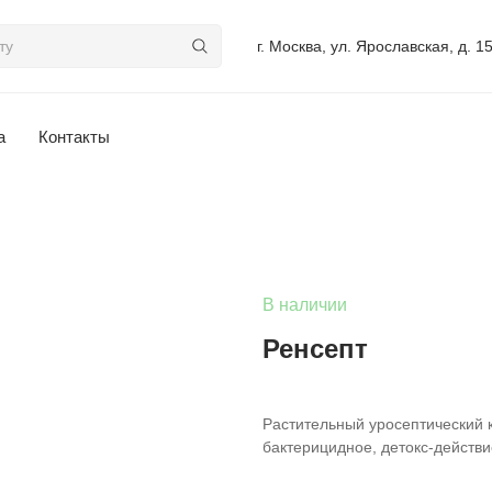
г. Москва, ул. Ярославская, д. 1
а
Контакты
В наличии
Ренсепт
Растительный уросептический 
бактерицидное, детокс-действи