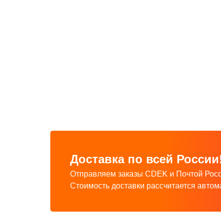
Доставка по всей России
Отправляем заказы CDEK и Почтой Росс
Стоимость доставки рассчитается автом