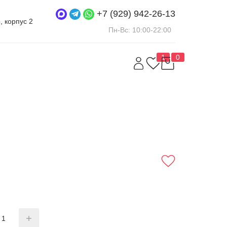
+7 (929) 942-26-13
5, корпус 2
Пн-Вс: 10:00-22:00
1
0