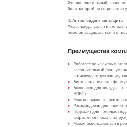
Это дополнительный, очень мя
боли, который не встречается
4. Антиоксидантная защита
Флавоноиды, селен и экстракт
помогая защищать ткани от п
Преимущества комп
Работает по ключевым этап
воспалительный фон, умень
антиоксидантную защиту тка
Биотехнологическая формул
Безопасен для желудка – не
НПВП).
Можно применять длительно
Рекомендован для пациенто
Подходит для пожилых люде
фармакологическую нагрузк
Может использоваться в ре