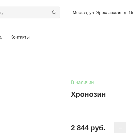
г. Москва, ул. Ярославская, д. 1
а
Контакты
В наличии
Хронозин
2 844
руб.