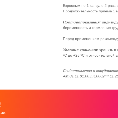
Взрослым по 1 капсуле 2 раза 
Продолжительность приёма 1 
Противопоказания:
индивиду
беременность и кормление гру
Перед применением рекомендуе
Условия хранения:
хранить в 
ºС до +25 ºС и относительной 
Свидетельство о государств
AM.01.11.01.003.R.000244.11.25
!
ии.