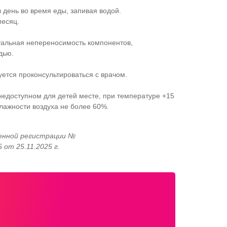
в день во время еды, запивая водой.
месяц.
альная непереносимость компонентов,
дью.
тся проконсультироваться с врачом.
недоступном для детей месте, при температуре +15
влажности воздуха не более 60%.
енной регистрации №
 от 25.11.2025 г.