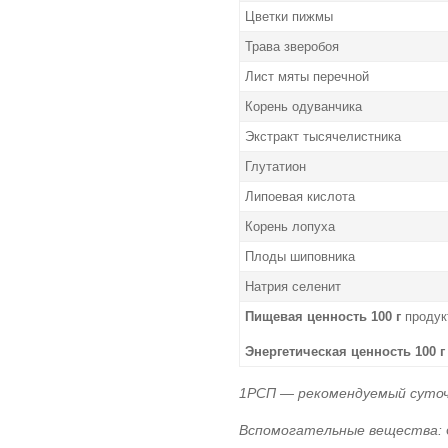
Цветки пижмы
Трава зверобоя
Лист мяты перечной
Корень одуванчика
Экстракт тысячелистника
Глутатион
Липоевая кислота
Корень лопуха
Плоды шиповника
Натрия селенит
Пищевая ценность 100 г
продукт
Энергетическая ценность 100 
1РСП — рекомендуемый суточ
Вспомогательные вещества: