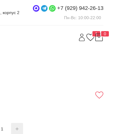
+7 (929) 942-26-13
5, корпус 2
Пн-Вс: 10:00-22:00
1
0