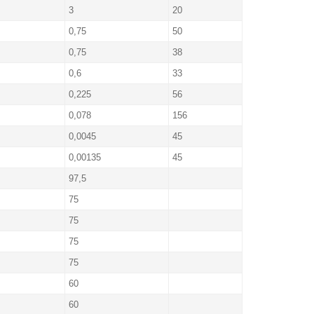
3
20
0,75
50
0,75
38
0,6
33
0,225
56
0,078
156
0,0045
45
0,00135
45
97,5
75
75
75
75
60
60