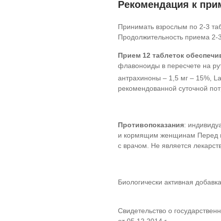
Рекомендация к пр
Принимать взрослым по 2-3 таб
Продолжительность приема 2-3
Прием 12 таблеток обеспечи
флавоноиды в пересчете на рут
антрахиноны – 1,5 мг – 15%, Lac
рекомендованной суточной пот
Противопоказания
:
индивидуа
и кормящим женщинам Перед п
с врачом. Не является лекарст
Биологически активная добавка
Свидетельство о государственн
от 05.12.2014 г.