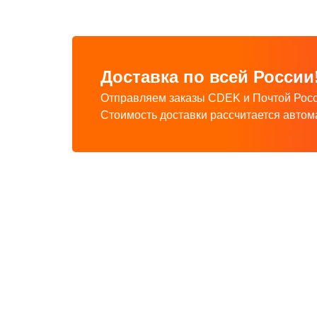
Доставка по всей России
Отправляем заказы CDEK и Почтой Росс
Стоимость доставки рассчитается автом