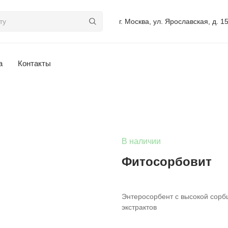
г. Москва, ул. Ярославская, д. 1
а
Контакты
В наличии
Фитосорбовит
Энтеросорбент с высокой сорб
экстрактов