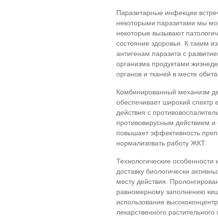
Паразитарные инфекции встреч
некоторыми паразитами мы мож
некоторые вызывают патологич
состояние здоровья. К таким 
антигенам паразита с развитие
организма продуктами жизнеде
органов и тканей в месте обит
Комбинированный механизм де
обеспечивает широкий спектр 
действия с противовоспалител
противовирусным действием и 
повышает эффективность препа
нормализовать работу ЖКТ.
Технологические особенности 
доставку биологически активны
месту действия. Пролонгирова
равномерному заполнению киш
использование высококонцентр
лекарственного растительного