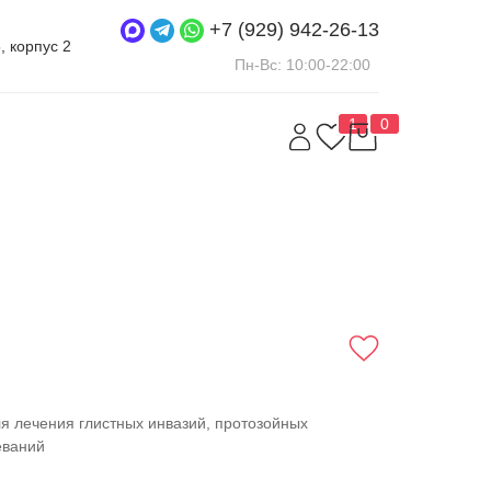
+7 (929) 942-26-13
5, корпус 2
Пн-Вс: 10:00-22:00
1
0
я лечения глистных инвазий, протозойных
еваний