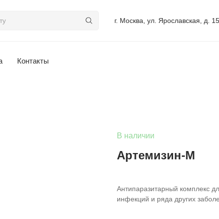
г. Москва, ул. Ярославская, д. 1
а
Контакты
В наличии
Артемизин-М
Антипаразитарный комплекс дл
инфекций и ряда других забол